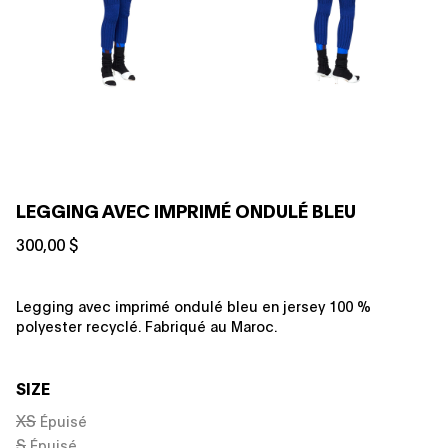
LEGGING AVEC IMPRIMÉ ONDULÉ BLEU
300,00 $
Legging avec imprimé ondulé bleu en jersey 100 %
polyester recyclé. Fabriqué au Maroc.
SIZE
XS
Épuisé
S
Épuisé